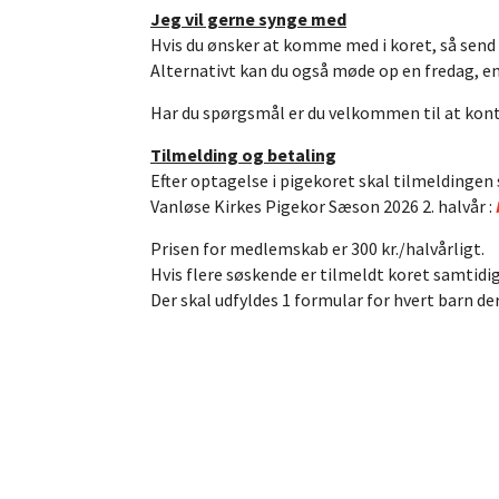
Jeg vil gerne synge med
Hvis du ønsker at komme med i koret, så send e
Alternativt kan du også møde op en fredag, ente
Har du spørgsmål er du velkommen til at ko
Tilmelding og betaling
Efter optagelse i pigekoret skal tilmeldingen
Vanløse Kirkes Pigekor Sæson 2026 2. halvår :
Prisen for medlemskab er 300 kr./halvårligt.
Hvis flere søskende er tilmeldt koret samtidig,
Der skal udfyldes 1 formular for hvert barn de