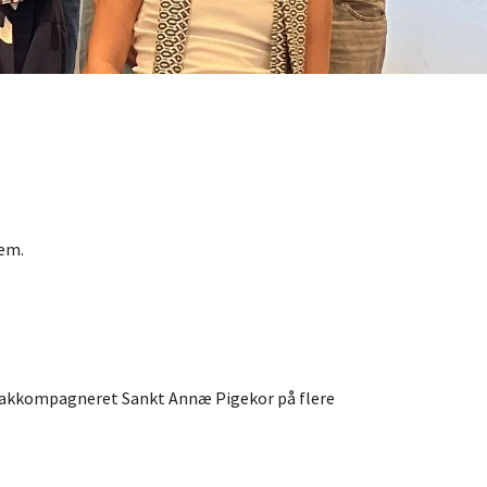
rem.
r akkompagneret Sankt Annæ Pigekor på flere