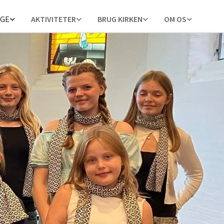
NGE
AKTIVITETER
BRUG KIRKEN
OM OS