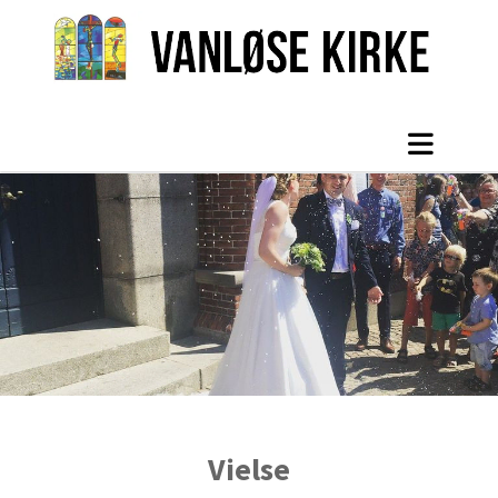
Vielse