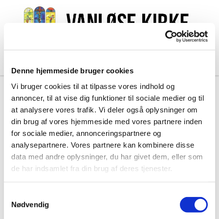
Denne hjemmeside bruger cookies
Vi bruger cookies til at tilpasse vores indhold og
annoncer, til at vise dig funktioner til sociale medier og til
Kalender
at analysere vores trafik. Vi deler også oplysninger om
din brug af vores hjemmeside med vores partnere inden
for sociale medier, annonceringspartnere og
analysepartnere. Vores partnere kan kombinere disse
data med andre oplysninger, du har givet dem, eller som
de har indsamlet fra din brug af deres tjenester.
S
Nødvendig
a
m