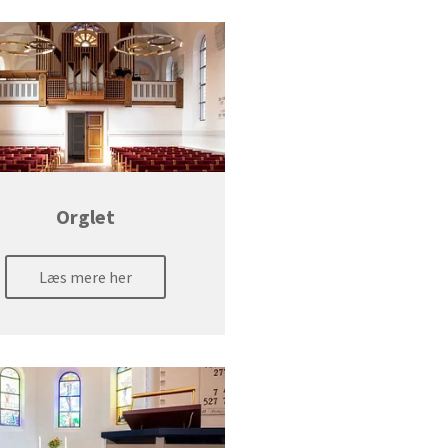
Orglet
Læs mere her