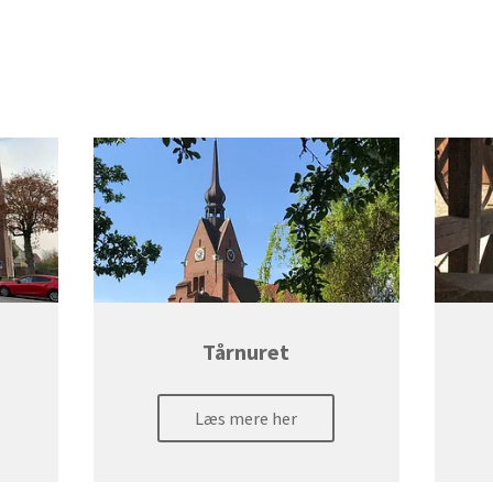
Tårnuret
Læs mere her