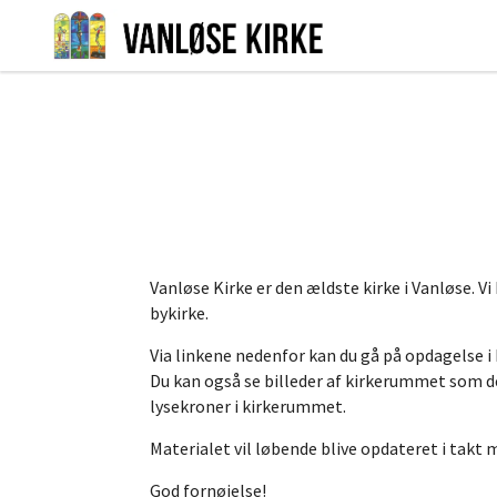
Vanløse Kirke er den ældste kirke i Vanløse. Vi 
bykirke.
Via linkene nedenfor kan du gå på opdagelse 
Du kan også se billeder af kirkerummet som d
lysekroner i kirkerummet.
Materialet vil løbende blive opdateret i takt
God fornøjelse!