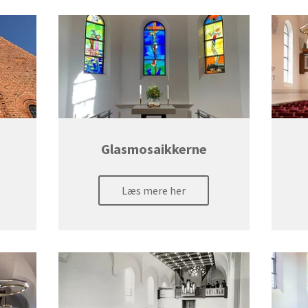
Glasmosaikkerne
Læs mere her