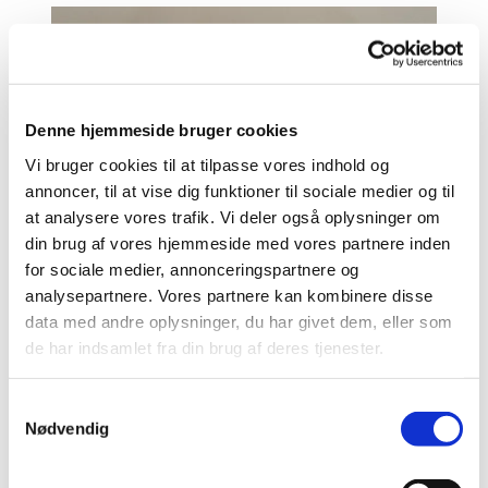
Denne hjemmeside bruger cookies
Vi bruger cookies til at tilpasse vores indhold og
annoncer, til at vise dig funktioner til sociale medier og til
at analysere vores trafik. Vi deler også oplysninger om
din brug af vores hjemmeside med vores partnere inden
for sociale medier, annonceringspartnere og
analysepartnere. Vores partnere kan kombinere disse
data med andre oplysninger, du har givet dem, eller som
de har indsamlet fra din brug af deres tjenester.
S
Nødvendig
a
m
t