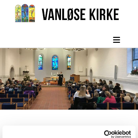
Børnegudstjenester